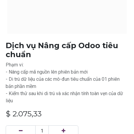
Dịch vụ Nâng cấp Odoo tiêu
chuẩn
Phạm vi:
- Nâng cấp mã nguồn lên phiên bản mới
- Di trú dữ liệu của các mô-đun tiêu chuẩn của 01 phiên
bản phần mềm
- Kiểm thử sau khi di trú và xác nhận tính toàn vẹn của dữ
liệu
$
2.075,33